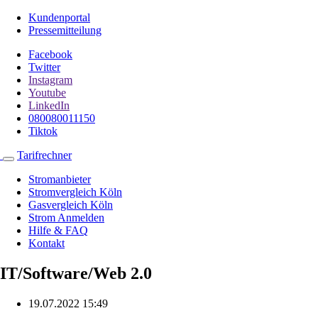
Kundenportal
Pressemitteilung
Facebook
Twitter
Instagram
Youtube
LinkedIn
080080011150
Tiktok
Tarifrechner
Stromanbieter
Stromvergleich Köln
Gasvergleich Köln
Strom Anmelden
Hilfe & FAQ
Kontakt
IT/Software/Web 2.0
19.07.2022 15:49